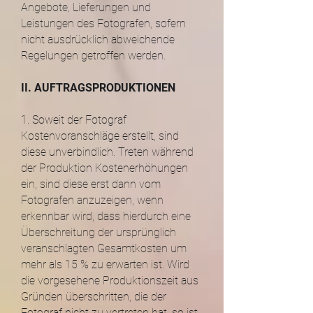
Angebote, Lieferungen und
Leistungen des Fotografen, sofern
nicht ausdrücklich abweichende
Regelungen getroffen werden.
II. AUFTRAGSPRODUKTIONEN
1. Soweit der Fotograf
Kostenvoranschläge erstellt, sind
diese unverbindlich. Treten während
der Produktion Kostenerhöhungen
ein, sind diese erst dann vom
Fotografen anzuzeigen, wenn
erkennbar wird, dass hierdurch eine
Überschreitung der ursprünglich
veranschlagten Gesamtkosten um
mehr als 15 % zu erwarten ist. Wird
die vorgesehene Produktionszeit aus
Gründen überschritten, die der
Fotograf nicht zu vertreten hat, so ist