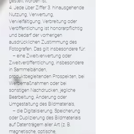
gestellt worden ist.
4. Jede über Ziffer 3. hinausgehende
Nutzung, Verwertung,
Vervielfältigung, Verbreitung oder
Veröffentlichung ist honorarpflichtig
und bedarf der vorherigen
ausdrücklichen Zustimmung des
Fotografen. Das gilt insbesondere für:
– eine Zweitverwertung oder
Zweitveröffentlichung, insbesondere
in Sammelbänden,
produktbegleitenden Prospekten, bei
Werbemaßnahmen oder bei
sonstigen Nachdrucken, jegliche
Bearbeitung, Änderung oder
Umgestaltung des Bildmaterials,
– die Digitalisierung, Speicherung
oder Duplizierung des Bildmaterials
auf Datenträgern aller Art (z. B.
magnetische, optische,