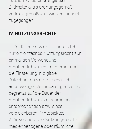
zuteilen. Anderenfalls gilt das
Bildmaterial als ordnungsgemäß,
vertragsgemäß und wie verzeichnet
zugegangen.
IV. NUTZUNGSRECHTE
1. Der Kunde erwirbt grundsätzlich
nur ein einfaches Nutzungsrecht zur
einmaligen Verwendung.
Veröffentlichungen im Internet oder
die Einstellung in digitale
Datenbanken sind vorbehaltlich
anderweitiger Vereinbarungen zeitlich
begrenzt auf die Dauer der
Veröffentlichungszeiträume des
entsprechenden bzw. eines
vergleichbaren Printobjektes.
2. Ausschließliche Nutzungsrechte,
medienbezogene oder räumliche