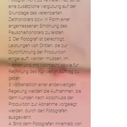
eine zusätzliche Vergütung auf der
Grundlage des vereinbarten
Zeithonorars bzw. in Form einer
angemessenen Erhöhung des
Pauschalhonorars zu leisten.
2. Der Fotograf ist berechtigt,
Leistungen von Dritten, die zur
Durchführung der Produktion
eingekauft werden müssen, im
Namen und mit Vollmacht sowie für
Rechnung des Kunden in Auftrag zu
geben.
3.Vorbehaltlich einer anderweitigen
Regelung werden die Aufnahmen, die
dem Kunden nach Abschluss der
Produktion zur Abnahme vorgelegt
werden, durch den Fotografen
ausgewählt.
4. Sind dem Fotografen innerhalb von