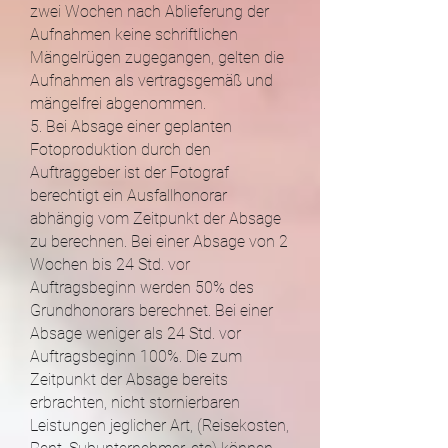
zwei Wochen nach Ablieferung der
Aufnahmen keine schriftlichen
Mängelrügen zugegangen, gelten die
Aufnahmen als vertragsgemäß und
mängelfrei abgenommen.
5. Bei Absage einer geplanten
Fotoproduktion durch den
Auftraggeber ist der Fotograf
berechtigt ein Ausfallhonorar
abhängig vom Zeitpunkt der Absage
zu berechnen. Bei einer Absage von 2
Wochen bis 24 Std. vor
Auftragsbeginn werden 50% des
Grundhonorars berechnet. Bei einer
Absage weniger als 24 Std. vor
Auftragsbeginn 100%. Die zum
Zeitpunkt der Absage bereits
erbrachten, nicht stornierbaren
Leistungen jeglicher Art, (Reisekosten,