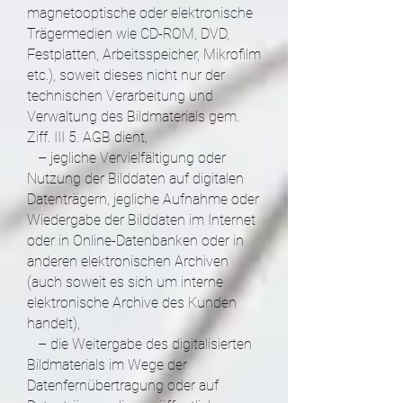
magnetooptische oder elektronische
Trägermedien wie CD-ROM, DVD,
Festplatten, Arbeitsspeicher, Mikrofilm
etc.), soweit dieses nicht nur der
technischen Verarbeitung und
Verwaltung des Bildmaterials gem.
Ziff. III 5. AGB dient,
– jegliche Vervielfältigung oder
Nutzung der Bilddaten auf digitalen
Datenträgern, jegliche Aufnahme oder
Wiedergabe der Bilddaten im Internet
oder in Online-Datenbanken oder in
anderen elektronischen Archiven
(auch soweit es sich um interne
elektronische Archive des Kunden
handelt),
– die Weitergabe des digitalisierten
Bildmaterials im Wege der
Datenfernübertragung oder auf