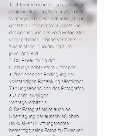
Tochterunternehmen, zu übertragen.
Jegliche Nutzung, Wiedergabe oder
Weitergabe des Bildmaterials ist nur
gestattet unter der Voraussetzung
der Anbringung des vom Fotografen
vorgegebenen Urhebervermerks in
zweifelsfreier Zuordnung zum
jeweiligen Bild.
7. Die Einräumung der
Nutzungsrechte steht unter der
aufschiebenden Bedingung der
vollständigen Bezahlung sämtlicher
Zahlungsansprüche des Fotografen
aus dem jeweiligen
Vertragsverhältnis.
8. Der Fotograf bleibt auch bei
Übertragung der ausschließlichen
(exklusiven) Nutzungsrechte
berechtigt, seine Fotos zu Zwecken